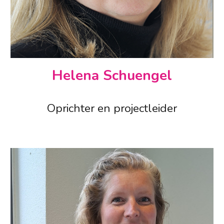
Helena Schuengel
Oprichter en projectleider