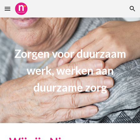
Skip to main content
Skip to navigation
Zorgen voor duurzaam
werk, werken aan
duurzame zorg